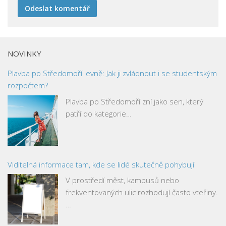
NOVINKY
Plavba po Středomoří levně: Jak ji zvládnout i se studentským
rozpočtem?
Plavba po Středomoří zní jako sen, který
patří do kategorie…
Viditelná informace tam, kde se lidé skutečně pohybují
V prostředí měst, kampusů nebo
frekventovaných ulic rozhodují často vteřiny.
…