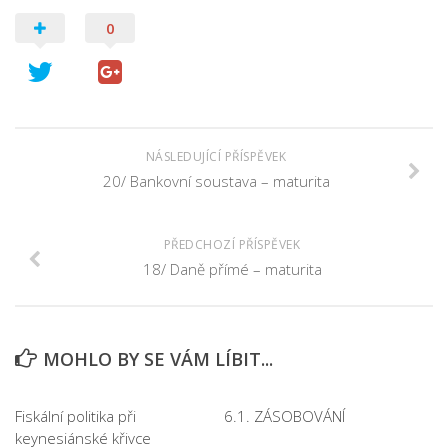
0
NÁSLEDUJÍCÍ PŘÍSPĚVEK
20/ Bankovní soustava – maturita
PŘEDCHOZÍ PŘÍSPĚVEK
18/ Daně přímé – maturita
MOHLO BY SE VÁM LÍBIT...
Fiskální politika při
6.1. ZÁSOBOVÁNÍ
keynesiánské křivce