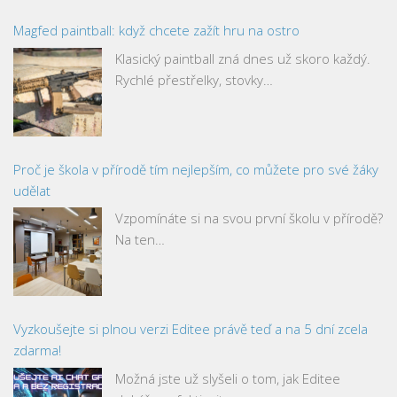
Magfed paintball: když chcete zažít hru na ostro
Klasický paintball zná dnes už skoro každý.
Rychlé přestřelky, stovky…
Proč je škola v přírodě tím nejlepším, co můžete pro své žáky
udělat
Vzpomínáte si na svou první školu v přírodě?
Na ten…
Vyzkoušejte si plnou verzi Editee právě teď a na 5 dní zcela
zdarma!
Možná jste už slyšeli o tom, jak Editee