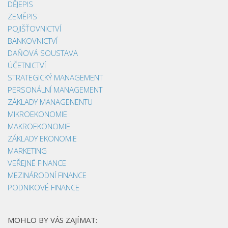
DĚJEPIS
ZEMĚPIS
POJIŠŤOVNICTVÍ
BANKOVNICTVÍ
DAŇOVÁ SOUSTAVA
ÚČETNICTVÍ
STRATEGICKÝ MANAGEMENT
PERSONÁLNÍ MANAGEMENT
ZÁKLADY MANAGENENTU
MIKROEKONOMIE
MAKROEKONOMIE
ZÁKLADY EKONOMIE
MARKETING
VEŘEJNÉ FINANCE
MEZINÁRODNÍ FINANCE
PODNIKOVÉ FINANCE
MOHLO BY VÁS ZAJÍMAT: