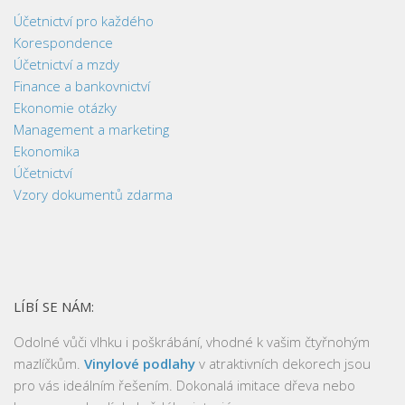
Účetnictví pro každého
Korespondence
Účetnictví a mzdy
Finance a bankovnictví
Ekonomie otázky
Management a marketing
Ekonomika
Účetnictví
Vzory dokumentů zdarma
LÍBÍ SE NÁM:
Odolné vůči vlhku i poškrábání, vhodné k vašim čtyřnohým
mazlíčkům.
Vinylové podlahy
v atraktivních dekorech jsou
pro vás ideálním řešením. Dokonalá imitace dřeva nebo