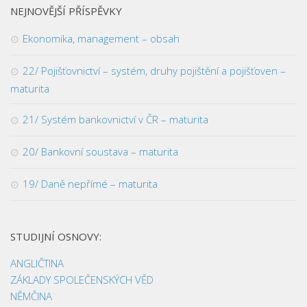
NEJNOVĚJŠÍ PŘÍSPĚVKY
Ekonomika, management – obsah
22/ Pojišťovnictví – systém, druhy pojištění a pojišťoven –
maturita
21/ Systém bankovnictví v ČR – maturita
20/ Bankovní soustava – maturita
19/ Daně nepřímé – maturita
STUDIJNÍ OSNOVY:
ANGLIČTINA
ZÁKLADY SPOLEČENSKÝCH VĚD
NĚMČINA